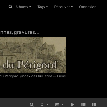
Albums
Tags
Découvrir
Connexion
nnes, gravures...
du Périgord
(index des bulletins)--
Liens