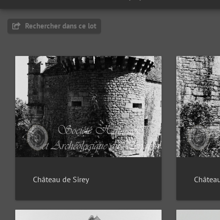
Rechercher dans ce lot
Château de Sirey
Château