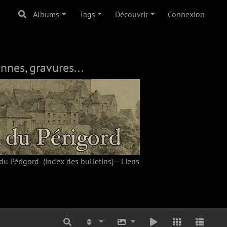
Albums
Tags
Découvrir
Connexion
nnes, gravures...
du Périgord
(index des bulletins)--
Liens