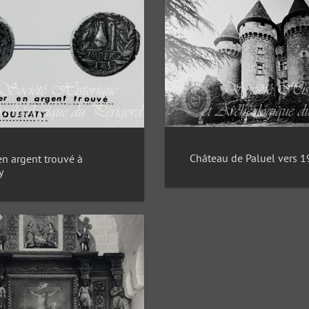
Château de Paluel vers 
en argent trouvé à
y