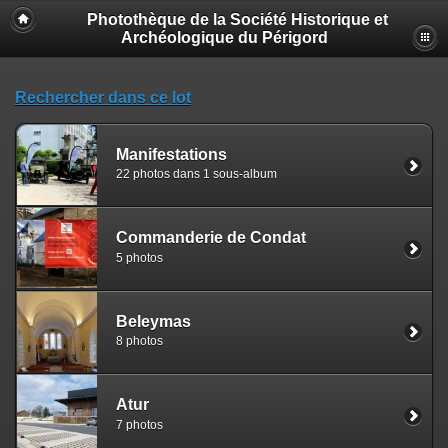
Photothèque de la Société Historique et
Archéologique du Périgord
Rechercher dans ce lot
Manifestations
22 photos dans 1 sous-album
Commanderie de Condat
5 photos
Beleymas
8 photos
Atur
7 photos