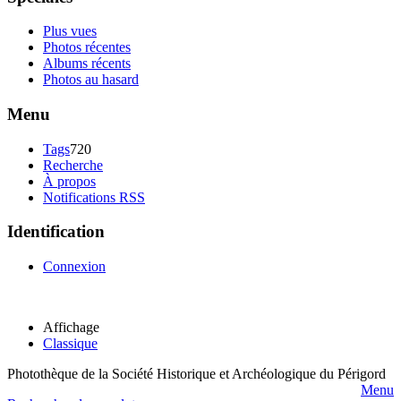
Plus vues
Photos récentes
Albums récents
Photos au hasard
Menu
Tags
720
Recherche
À propos
Notifications RSS
Identification
Connexion
Affichage
Classique
Photothèque de la Société Historique et Archéologique du Périgord
Menu