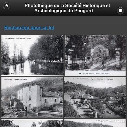
Photothèque de la Société Historique et
Archéologique du Périgord
Rechercher dans ce lot