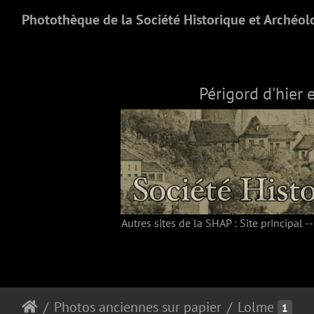
Photothèque de la Société Historique et Archéol
Périgord d'hier 
Autres sites de la SHAP :
Site principal
-
Photos anciennes sur papier
Lolme
1