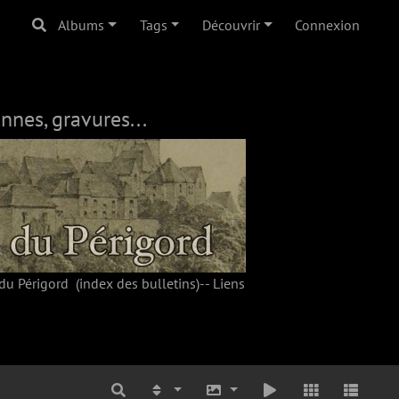
Albums
Tags
Découvrir
Connexion
nnes, gravures...
du Périgord
(index des bulletins)--
Liens