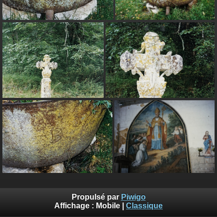
Propulsé par
Piwigo
Affichage :
Mobile
|
Classique