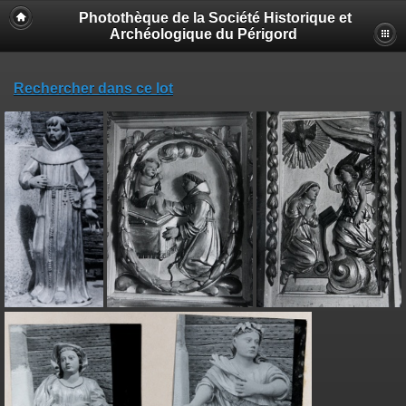
Photothèque de la Société Historique et
Archéologique du Périgord
Rechercher dans ce lot