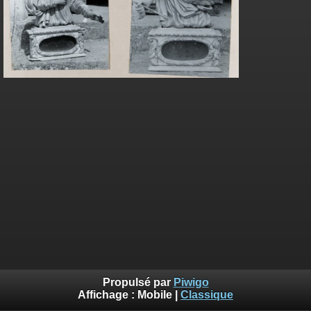
Propulsé par
Piwigo
Affichage :
Mobile
|
Classique