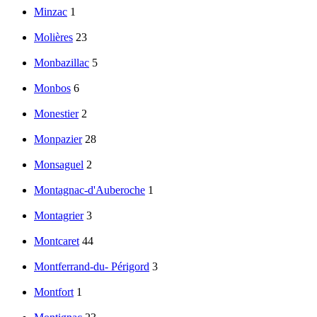
Minzac
1
Molières
23
Monbazillac
5
Monbos
6
Monestier
2
Monpazier
28
Monsaguel
2
Montagnac-d'Auberoche
1
Montagrier
3
Montcaret
44
Montferrand-du- Périgord
3
Montfort
1