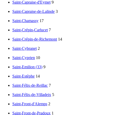
Saint-Capraise-d'Eymet
9
Saint-Capraise-de-Lalinde
3
Saint-Chamassy
17
Saint-Crépin-Carlucet
7
Saint-Crépin-de-Richemont
14
Saint-Cybranet
2
Saint-Cyprien
10
Saint-Emilion (33)
9
Saint-Estèphe
14
Saint-Félix-de-Reillac
7
Saint-Félix-de-Villadeix
5
Saint-Front-d'Alemps
2
Saint-Front-de-Pradoux
1