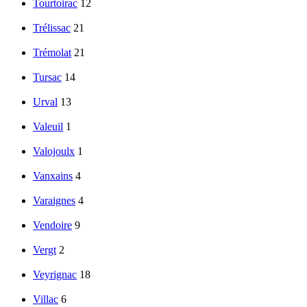
Tourtoirac
12
Trélissac
21
Trémolat
21
Tursac
14
Urval
13
Valeuil
1
Valojoulx
1
Vanxains
4
Varaignes
4
Vendoire
9
Vergt
2
Veyrignac
18
Villac
6