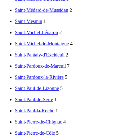
Saint-Médard-de-Mussidan
2
Saint-Mesmin
1
Saint-Michel-Léparon
2
Saint-Michel-de-Montaigne
4
Saint-Pantaly-d'Excideuil
2
Saint-Pardoux-de-Mareuil
7
Saint-Pardoux-la-Rivière
5
Saint-Paul-de-Lizonne
5
Saint-Paul-de-Serre
1
Saint-Paul-la-Roche
1
Saint-Pierre-de-Chignac
4
Saint-Pierre-de-Côle
5