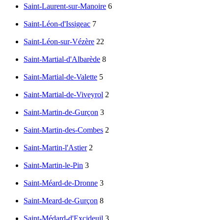
Saint-Laurent-sur-Manoire
6
Saint-Léon-d'Issigeac
7
Saint-Léon-sur-Vézère
22
Saint-Martial-d'Albarède
8
Saint-Martial-de-Valette
5
Saint-Martial-de-Viveyrol
2
Saint-Martin-de-Gurçon
3
Saint-Martin-des-Combes
2
Saint-Martin-l'Astier
2
Saint-Martin-le-Pin
3
Saint-Méard-de-Dronne
3
Saint-Meard-de-Gurçon
8
Saint-Médard-d'Excideuil
3