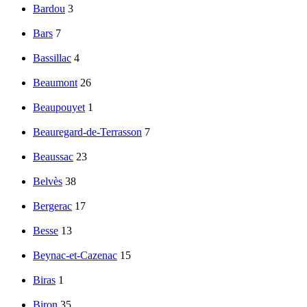
Bardou
3
Bars
7
Bassillac
4
Beaumont
26
Beaupouyet
1
Beauregard-de-Terrasson
7
Beaussac
23
Belvès
38
Bergerac
17
Besse
13
Beynac-et-Cazenac
15
Biras
1
Biron
35