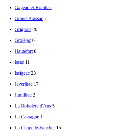
Gageac-et-Rouillac
1
Grand-Brassac
21
Grignols
20
Groléjac
6
Hautefort
8
Issac
11
Issigeac
23
Javerlhac
17
Jumilhac
2
La Boissière d'Ans
5
La Cassagne
1
La Chapelle-Faucher
15