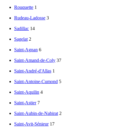
Rouquette
1
Rudeau-Ladosse
3
Sadillac
14
Sagelat
2
Saint-Agnan
6
Saint-Amand-de-Coly
37
Saint-André-d'Allas
1
Saint-Antoine-Cumond
5
Saint-Aquilin
4
Saint-Astier
7
Saint-Aubin-de-Nabirat
2
Saint-Avit-Sénieur
17