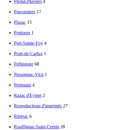
Piégut-Pluviers
4
Pigeonniers
17
Plazac
15
Pontours
1
Port-Sainte-Foy
4
Prats-de-Carlux
1
Préhistoire
68
Pressignac-Vicq
1
Proissans
4
Razac d'Eymet
2
Reproductions d'imprimés
27
Ribérac
6
Rouffignac-Saint-Cernin
28