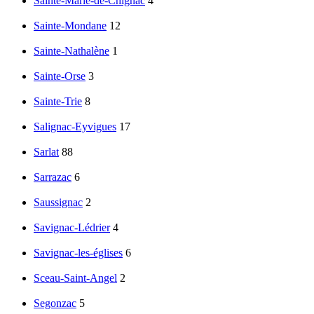
Sainte-Marie-de-Chignac
4
Sainte-Mondane
12
Sainte-Nathalène
1
Sainte-Orse
3
Sainte-Trie
8
Salignac-Eyvigues
17
Sarlat
88
Sarrazac
6
Saussignac
2
Savignac-Lédrier
4
Savignac-les-églises
6
Sceau-Saint-Angel
2
Segonzac
5