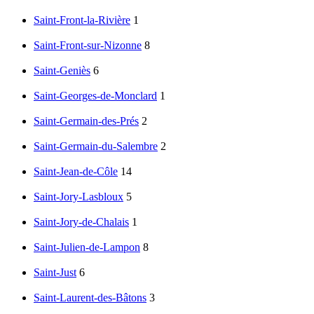
Saint-Front-la-Rivière
1
Saint-Front-sur-Nizonne
8
Saint-Geniès
6
Saint-Georges-de-Monclard
1
Saint-Germain-des-Prés
2
Saint-Germain-du-Salembre
2
Saint-Jean-de-Côle
14
Saint-Jory-Lasbloux
5
Saint-Jory-de-Chalais
1
Saint-Julien-de-Lampon
8
Saint-Just
6
Saint-Laurent-des-Bâtons
3