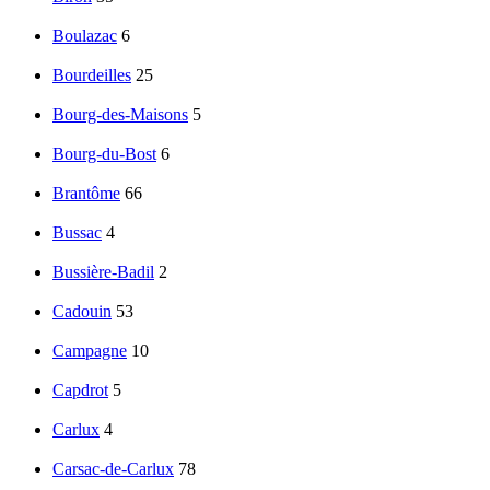
Boulazac
6
Bourdeilles
25
Bourg-des-Maisons
5
Bourg-du-Bost
6
Brantôme
66
Bussac
4
Bussière-Badil
2
Cadouin
53
Campagne
10
Capdrot
5
Carlux
4
Carsac-de-Carlux
78