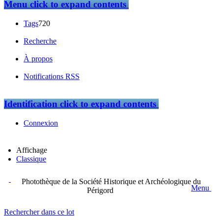
Menu
click to expand contents
Tags
720
Recherche
À propos
Notifications RSS
Identification
click to expand contents
Connexion
Affichage
Classique
Photothèque de la Société Historique et Archéologique du
Menu
Périgord
Rechercher dans ce lot