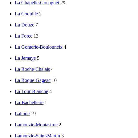
La Chapelle-Gonaguet
29
La Coquille
2
La Douze
7
La Force
13
La Gonterie-Boulouneix
4
La Jemaye
5
La Roche-Chalais
4
La Roque-Gageac
10
La Tour-Blanche
4
La-Bachellerie
1
Lalinde
19
Lamonzie-Montastruc
2
Lamonzie-Saint-Martin
3