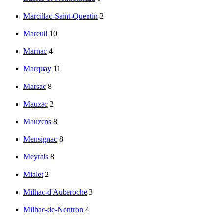
Marcillac-Saint-Quentin
2
Mareuil
10
Marnac
4
Marquay
11
Marsac
8
Mauzac
2
Mauzens
8
Mensignac
8
Meyrals
8
Mialet
2
Milhac-d'Auberoche
3
Milhac-de-Nontron
4