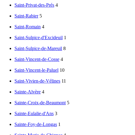
Saint-Privat-des-Prés
4
Saint-Rabier
5
Saint-Romain
4
Saint-Sulpice-d'Excideuil
1
Saint-Sulpice-de-Mareuil
8
Saint-Vincent-de-Cosse
4
Saint-Vincent-le-Paluel
10
Saint-Vivien-de-Vélines
11
Sainte-Alvère
4
Sainte-Croix-de-Beaumont
5
Sainte-Eulalie-d'Ans
3
Sainte-Foy-de-Longas
1