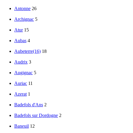
Antonne
26
Archignac
5
Atur
15
Aubas
4
Aubeterre(16)
18
Audrix
3
Augignac
5
Auriac
11
Azerat
1
Badefols d'Ans
2
Badefols sur Dordogne
2
Baneuil
12