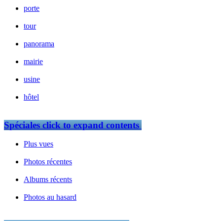
porte
tour
panorama
mairie
usine
hôtel
Spéciales
click to expand contents
Plus vues
Photos récentes
Albums récents
Photos au hasard