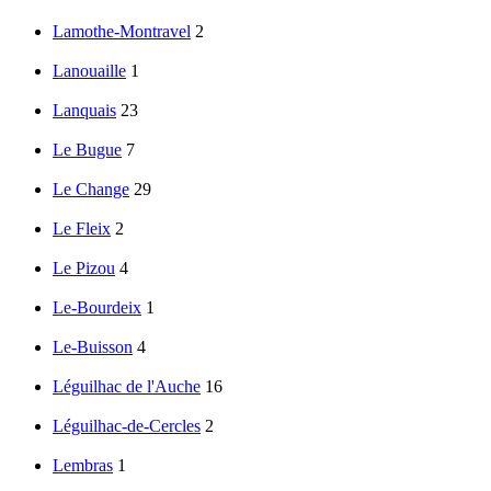
Lamothe-Montravel
2
Lanouaille
1
Lanquais
23
Le Bugue
7
Le Change
29
Le Fleix
2
Le Pizou
4
Le-Bourdeix
1
Le-Buisson
4
Léguilhac de l'Auche
16
Léguilhac-de-Cercles
2
Lembras
1