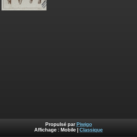
Propulsé par
Piwigo
Affichage :
Mobile
|
Classique