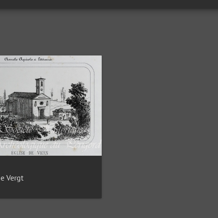
de Vergt