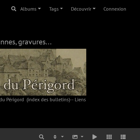
Albums
Tags
Découvrir
Connexion
nnes, gravures...
du Périgord
(index des bulletins)--
Liens