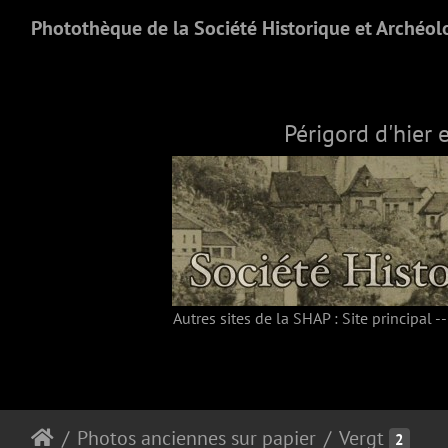
Photothèque de la Société Historique et Archéol
Périgord d'hier 
Autres sites de la SHAP :
Site principal
-
Photos anciennes sur papier
Vergt
2