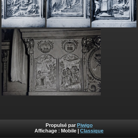
Propulsé par
Piwigo
Affichage :
Mobile
|
Classique