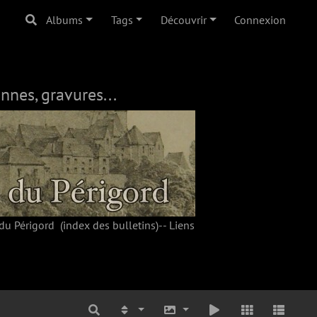
Albums
Tags
Découvrir
Connexion
nnes, gravures...
du Périgord
(index des bulletins)--
Liens