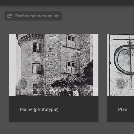
Rechercher dans ce lot
Mairie (phototypie)
Plan