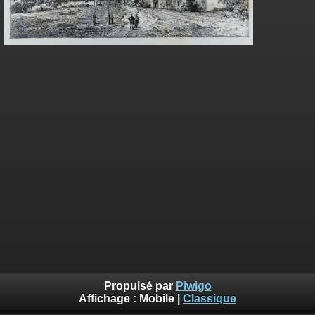
Propulsé par
Piwigo
Affichage :
Mobile
|
Classique