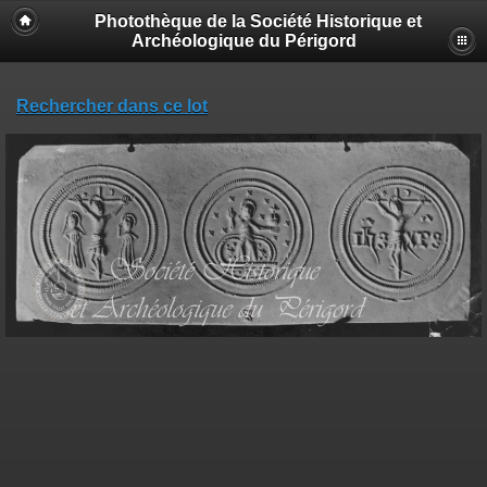
Photothèque de la Société Historique et
Archéologique du Périgord
Rechercher dans ce lot