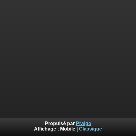
Propulsé par
Piwigo
Affichage :
Mobile
|
Classique