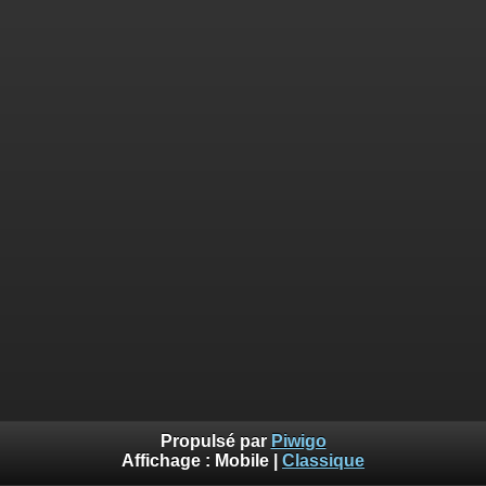
Propulsé par
Piwigo
Affichage :
Mobile
|
Classique