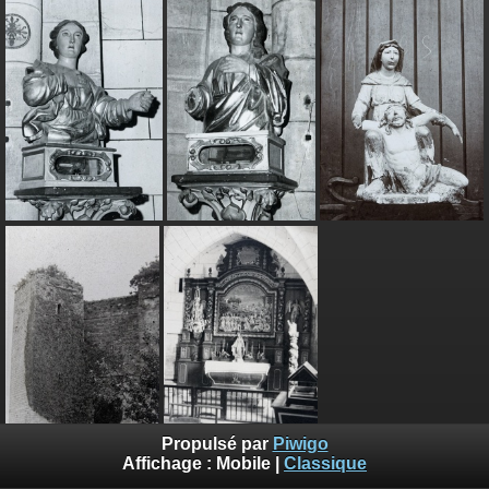
Propulsé par
Piwigo
Affichage :
Mobile
|
Classique