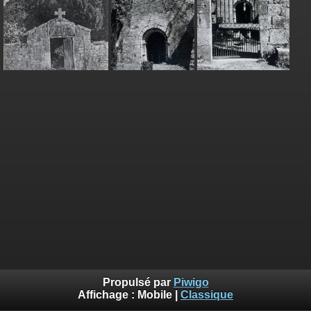
Propulsé par
Piwigo
Affichage :
Mobile
|
Classique