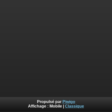
Propulsé par
Piwigo
Affichage :
Mobile
|
Classique