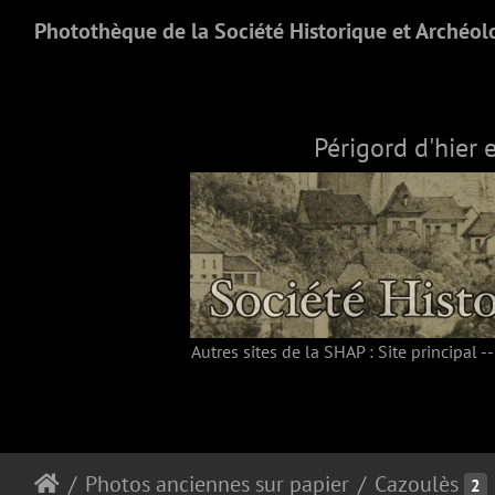
Photothèque de la Société Historique et Archéol
Périgord d'hier 
Autres sites de la SHAP :
Site principal
-
Photos anciennes sur papier
Cazoulès
2