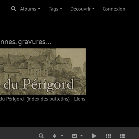
Albums
Tags
Découvrir
Connexion
nnes, gravures...
du Périgord
(index des bulletins)--
Liens