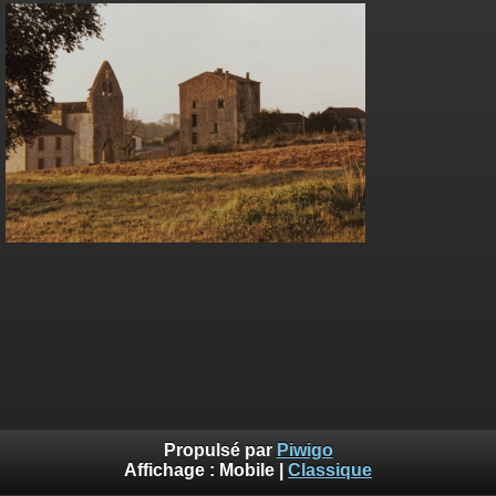
Propulsé par
Piwigo
Affichage :
Mobile
|
Classique