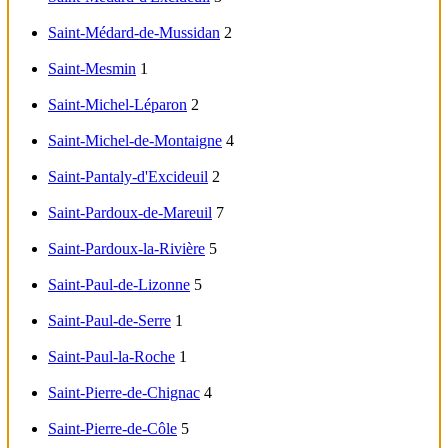
Saint-Médard-de-Mussidan
2
Saint-Mesmin
1
Saint-Michel-Léparon
2
Saint-Michel-de-Montaigne
4
Saint-Pantaly-d'Excideuil
2
Saint-Pardoux-de-Mareuil
7
Saint-Pardoux-la-Rivière
5
Saint-Paul-de-Lizonne
5
Saint-Paul-de-Serre
1
Saint-Paul-la-Roche
1
Saint-Pierre-de-Chignac
4
Saint-Pierre-de-Côle
5