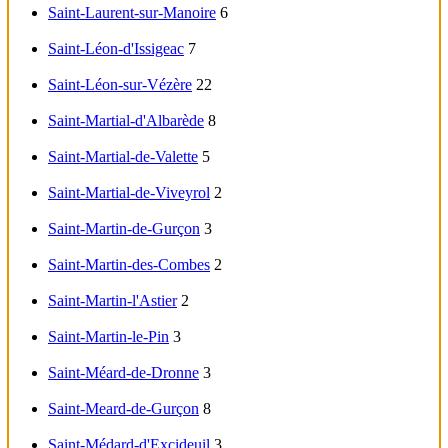
Saint-Laurent-sur-Manoire
6
Saint-Léon-d'Issigeac
7
Saint-Léon-sur-Vézère
22
Saint-Martial-d'Albarède
8
Saint-Martial-de-Valette
5
Saint-Martial-de-Viveyrol
2
Saint-Martin-de-Gurçon
3
Saint-Martin-des-Combes
2
Saint-Martin-l'Astier
2
Saint-Martin-le-Pin
3
Saint-Méard-de-Dronne
3
Saint-Meard-de-Gurçon
8
Saint-Médard-d'Excideuil
3