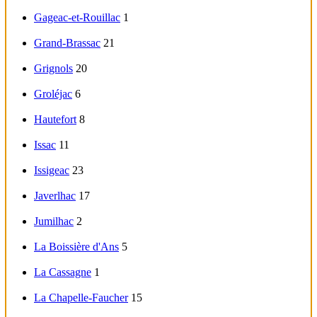
Gageac-et-Rouillac
1
Grand-Brassac
21
Grignols
20
Groléjac
6
Hautefort
8
Issac
11
Issigeac
23
Javerlhac
17
Jumilhac
2
La Boissière d'Ans
5
La Cassagne
1
La Chapelle-Faucher
15