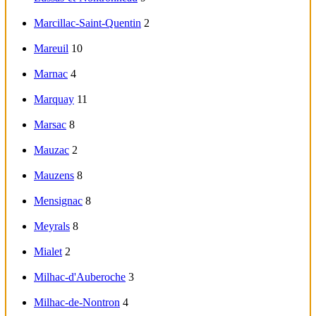
Marcillac-Saint-Quentin
2
Mareuil
10
Marnac
4
Marquay
11
Marsac
8
Mauzac
2
Mauzens
8
Mensignac
8
Meyrals
8
Mialet
2
Milhac-d'Auberoche
3
Milhac-de-Nontron
4