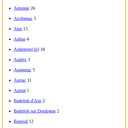
Antonne
26
Archignac
5
Atur
15
Aubas
4
Aubeterre(16)
18
Audrix
3
Augignac
5
Auriac
11
Azerat
1
Badefols d'Ans
2
Badefols sur Dordogne
2
Baneuil
12