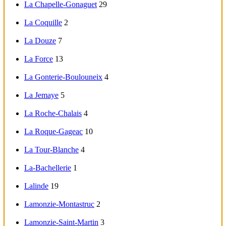
La Chapelle-Gonaguet
29
La Coquille
2
La Douze
7
La Force
13
La Gonterie-Boulouneix
4
La Jemaye
5
La Roche-Chalais
4
La Roque-Gageac
10
La Tour-Blanche
4
La-Bachellerie
1
Lalinde
19
Lamonzie-Montastruc
2
Lamonzie-Saint-Martin
3