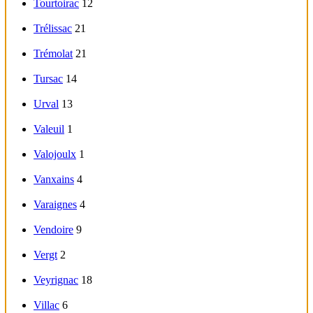
Tourtoirac
12
Trélissac
21
Trémolat
21
Tursac
14
Urval
13
Valeuil
1
Valojoulx
1
Vanxains
4
Varaignes
4
Vendoire
9
Vergt
2
Veyrignac
18
Villac
6