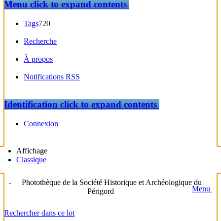
Menu
click to expand contents
Tags
720
Recherche
À propos
Notifications RSS
Identification
click to expand contents
Connexion
Affichage
Classique
Photothèque de la Société Historique et Archéologique du
Menu
Périgord
Rechercher dans ce lot