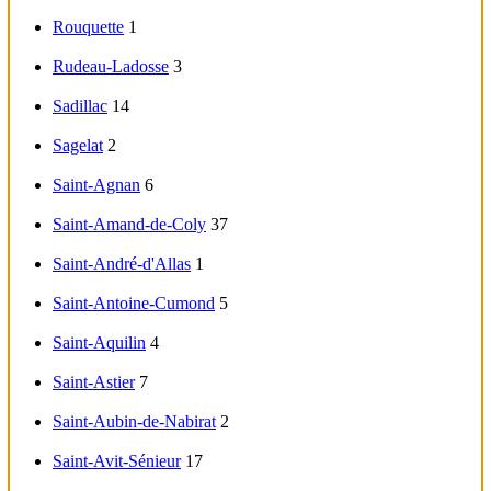
Rouquette
1
Rudeau-Ladosse
3
Sadillac
14
Sagelat
2
Saint-Agnan
6
Saint-Amand-de-Coly
37
Saint-André-d'Allas
1
Saint-Antoine-Cumond
5
Saint-Aquilin
4
Saint-Astier
7
Saint-Aubin-de-Nabirat
2
Saint-Avit-Sénieur
17