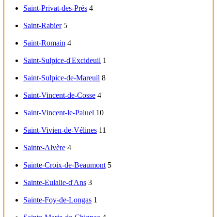
Saint-Privat-des-Prés
4
Saint-Rabier
5
Saint-Romain
4
Saint-Sulpice-d'Excideuil
1
Saint-Sulpice-de-Mareuil
8
Saint-Vincent-de-Cosse
4
Saint-Vincent-le-Paluel
10
Saint-Vivien-de-Vélines
11
Sainte-Alvère
4
Sainte-Croix-de-Beaumont
5
Sainte-Eulalie-d'Ans
3
Sainte-Foy-de-Longas
1