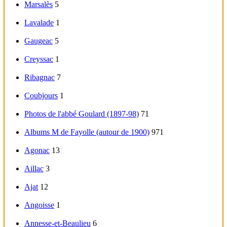
Marsalès
5
Lavalade
1
Gaugeac
5
Creyssac
1
Ribagnac
7
Coubjours
1
Photos de l'abbé Goulard (1897-98)
71
Albums M de Fayolle (autour de 1900)
971
Agonac
13
Aillac
3
Ajat
12
Angoisse
1
Annesse-et-Beaulieu
6