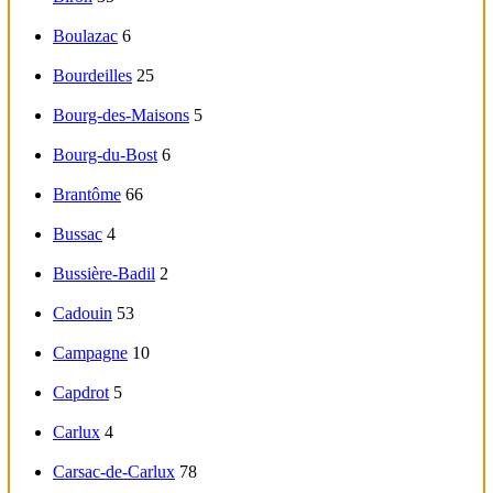
Boulazac
6
Bourdeilles
25
Bourg-des-Maisons
5
Bourg-du-Bost
6
Brantôme
66
Bussac
4
Bussière-Badil
2
Cadouin
53
Campagne
10
Capdrot
5
Carlux
4
Carsac-de-Carlux
78