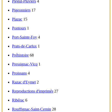
Piégut-Pluviers
4
Pigeonniers
17
Plazac
15
Pontours
1
Port-Sainte-Foy
4
Prats-de-Carlux
1
Préhistoire
68
Pressignac-Vicq
1
Proissans
4
Razac d'Eymet
2
Reproductions d'imprimés
27
Ribérac
6
Rouffignac-Saint-Cernin
28