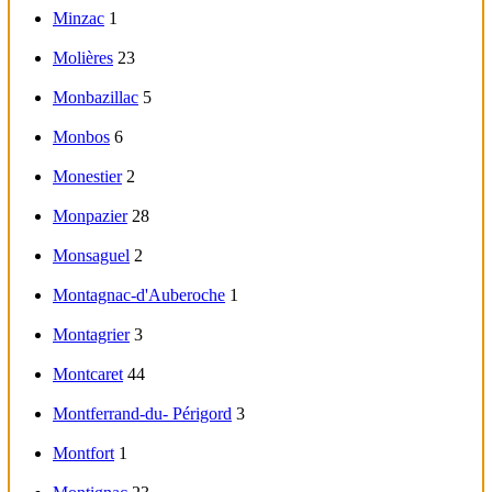
Minzac
1
Molières
23
Monbazillac
5
Monbos
6
Monestier
2
Monpazier
28
Monsaguel
2
Montagnac-d'Auberoche
1
Montagrier
3
Montcaret
44
Montferrand-du- Périgord
3
Montfort
1