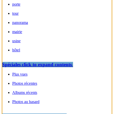
porte
tour
panorama
mairie
usine
hôtel
Spéciales
click to expand contents
Plus vues
Photos récentes
Albums récents
Photos au hasard