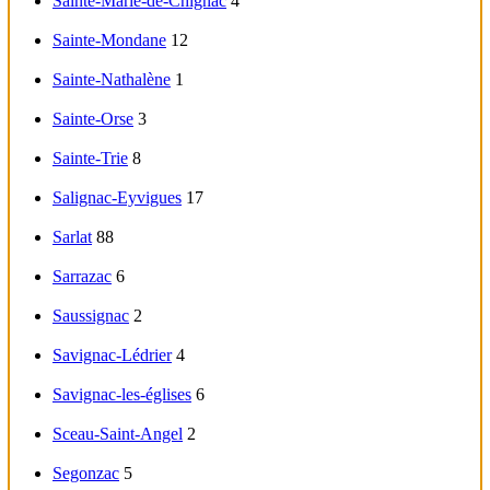
Sainte-Marie-de-Chignac
4
Sainte-Mondane
12
Sainte-Nathalène
1
Sainte-Orse
3
Sainte-Trie
8
Salignac-Eyvigues
17
Sarlat
88
Sarrazac
6
Saussignac
2
Savignac-Lédrier
4
Savignac-les-églises
6
Sceau-Saint-Angel
2
Segonzac
5