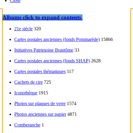
Close
Albums
click to expand contents
21e siècle
320
Cartes postales anciennes (fonds Pommarède)
15866
Initiatives Patrimoine Brantôme
33
Cartes postales anciennes (fonds SHAP)
2628
Cartes postales thématiques
117
Cachets de cire
725
Iconothèque
1915
Photos sur plaques de verre
1574
Photos anciennes sur papier
4871
Comberanche
1