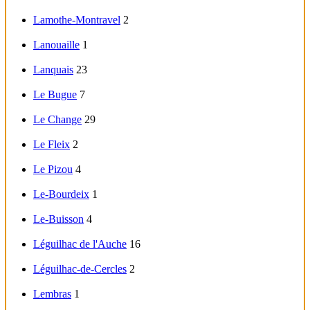
Lamothe-Montravel
2
Lanouaille
1
Lanquais
23
Le Bugue
7
Le Change
29
Le Fleix
2
Le Pizou
4
Le-Bourdeix
1
Le-Buisson
4
Léguilhac de l'Auche
16
Léguilhac-de-Cercles
2
Lembras
1