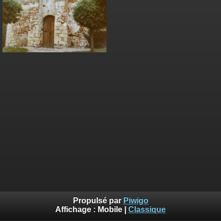
Propulsé par
Piwigo
Affichage :
Mobile
|
Classique