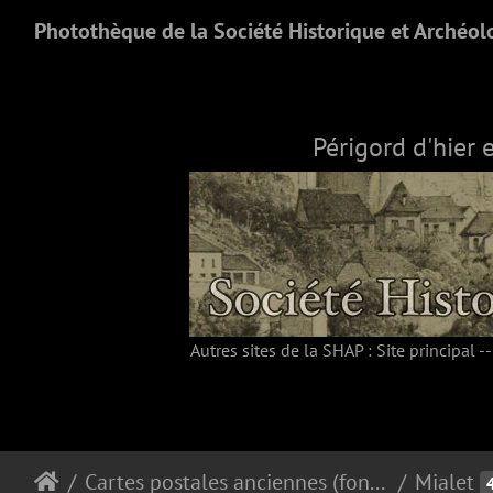
Photothèque de la Société Historique et Archéol
Périgord d'hier 
Autres sites de la SHAP :
Site principal
-
Cartes postales anciennes (fonds Pommarède)
Mialet