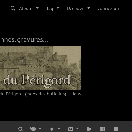
Albums
Tags
Découvrir
Connexion
nnes, gravures...
du Périgord
(index des bulletins)--
Liens