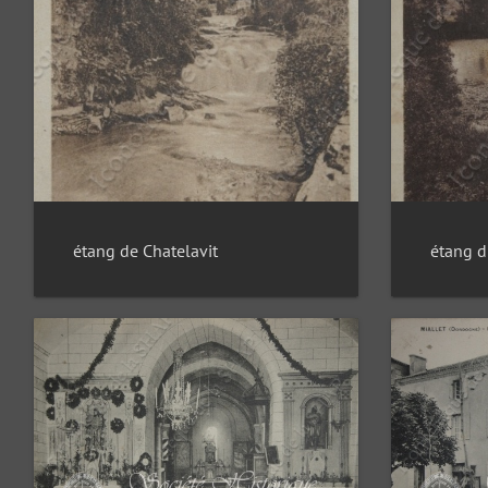
étang de Chatelavit
étang d