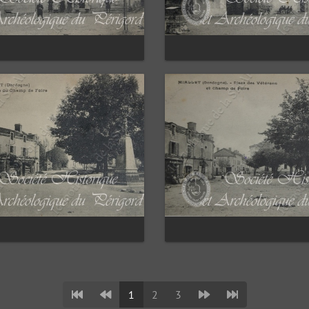
1
2
3