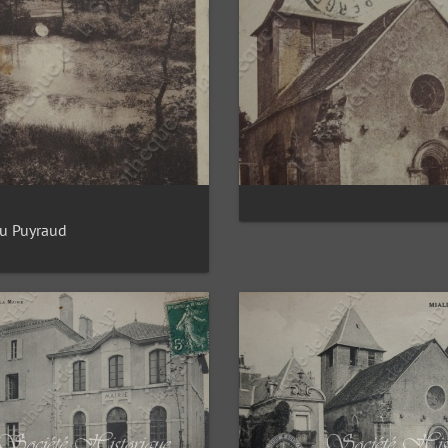
u Puyraud