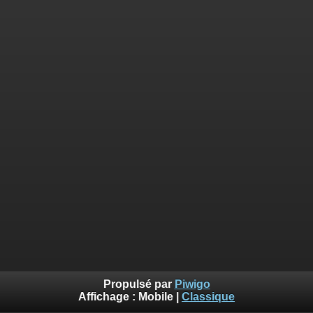
Propulsé par
Piwigo
Affichage :
Mobile
|
Classique