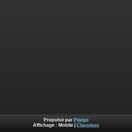
Propulsé par
Piwigo
Affichage :
Mobile
|
Classique