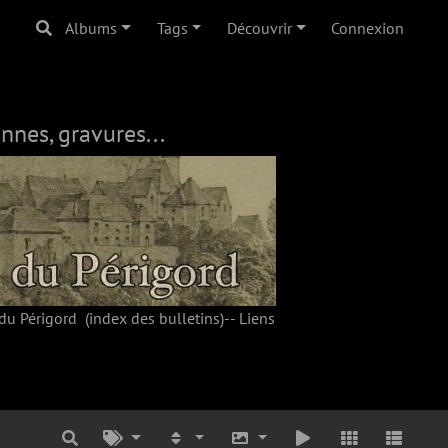
Albums
Tags
Découvrir
Connexion
nnes, gravures...
du Périgord
(index des bulletins)--
Liens