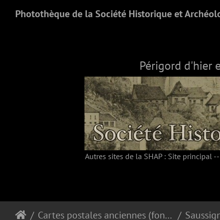
Photothèque de la Société Historique et Archéol
Périgord d'hier 
Autres sites de la SHAP :
Site principal
-
Cartes postales anciennes (fonds Pommarède)
Saussig