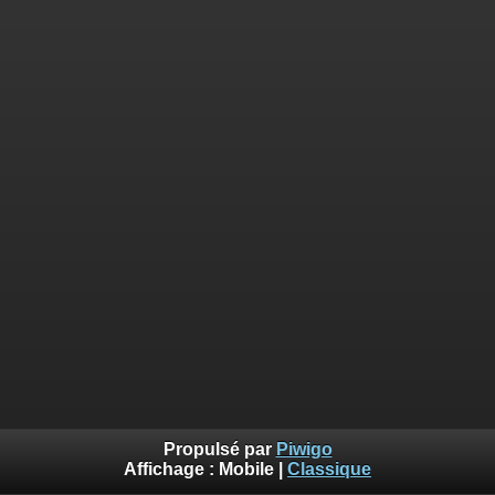
Propulsé par
Piwigo
Affichage :
Mobile
|
Classique