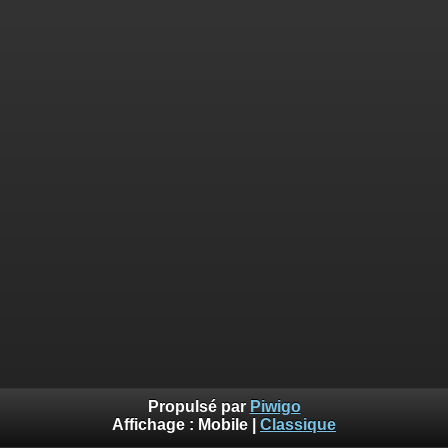
Propulsé par
Piwigo
Affichage :
Mobile
|
Classique