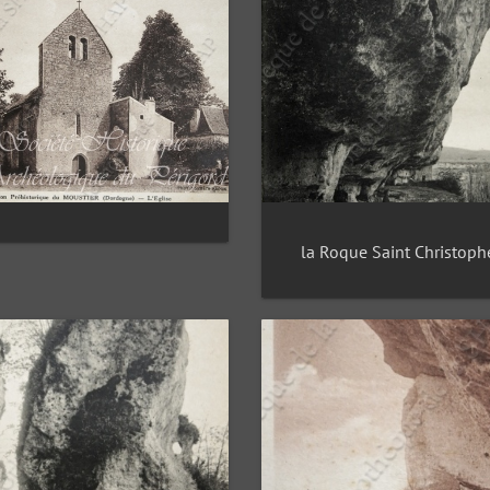
la Roque Saint Christoph