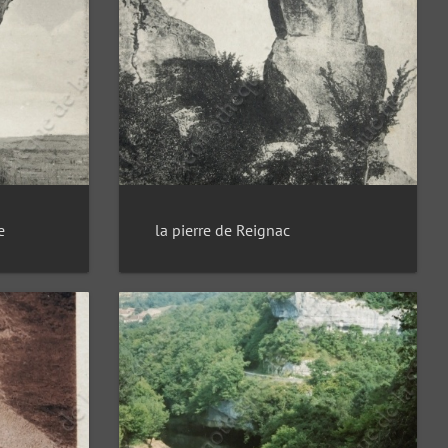
e
la pierre de Reignac