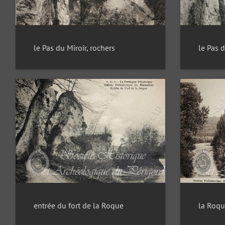
le Pas du Miroir, rochers
le Pas d
entrée du fort de la Roque
la Roqu