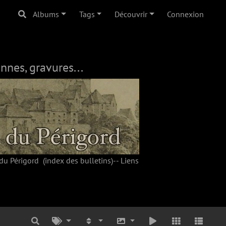
Albums
Tags
Découvrir
Connexion
nnes, gravures...
du Périgord
(index des bulletins)--
Liens