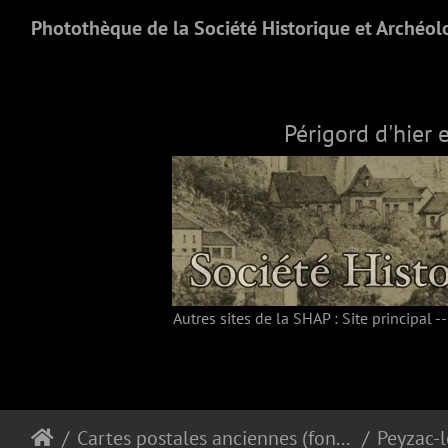
Photothèque de la Société Historique et Archéol
Périgord d'hier 
Autres sites de la SHAP :
Site principal
-
Cartes postales anciennes (fonds Pommarède)
Peyzac-