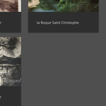
e
la Roque Saint Christophe
e