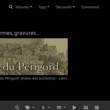
Albums
Tags
Découvrir
Connexion
nnes, gravures...
du Périgord
(index des bulletins)--
Liens