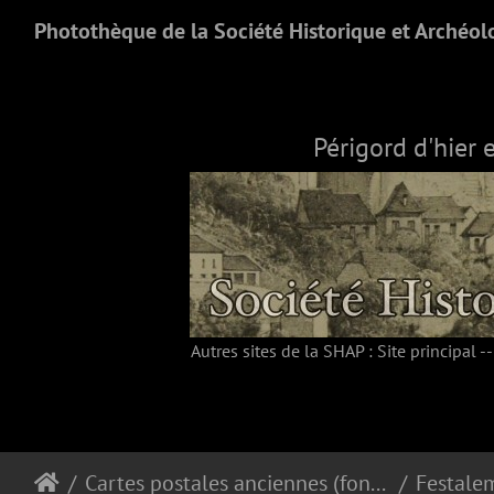
Photothèque de la Société Historique et Archéol
Périgord d'hier 
Autres sites de la SHAP :
Site principal
-
Cartes postales anciennes (fonds Pommarède)
Festale