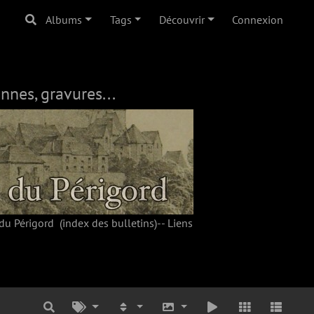
Albums
Tags
Découvrir
Connexion
nnes, gravures...
du Périgord
(index des bulletins)--
Liens