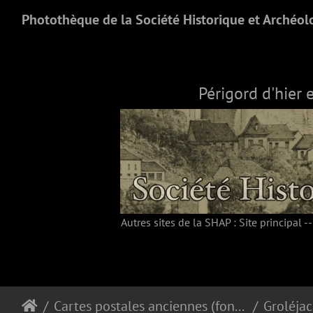
Photothèque de la Société Historique et Archéol
Périgord d'hier 
Autres sites de la SHAP :
Site principal
-
Cartes postales anciennes (fonds Pommarède)
Groléjac