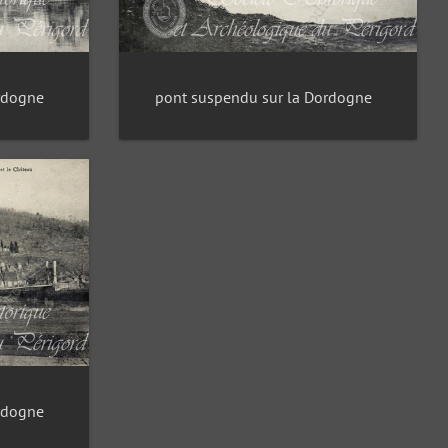
rdogne
pont suspendu sur la Dordogne
rdogne