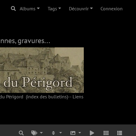
Albums
Tags
Découvrir
Connexion
nnes, gravures...
du Périgord
(index des bulletins)--
Liens