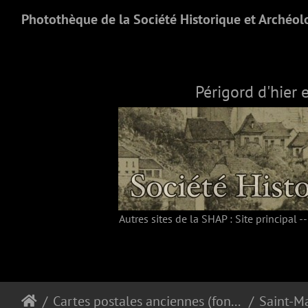
Photothèque de la Société Historique et Archéol
Périgord d'hier 
Autres sites de la SHAP :
Site principal
-
Cartes postales anciennes (fonds Pommarède)
Saint-Ma