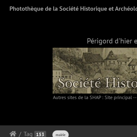
Photothèque de la Société Historique et Archéol
Périgord d'hier 
Autres sites de la SHAP :
Site principal
-
Tag
153
mairie