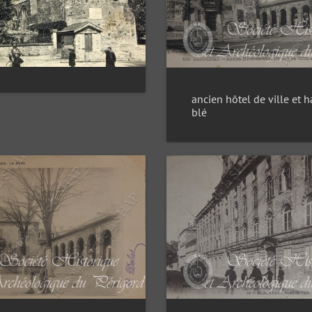
ancien hôtel de ville et h
blé