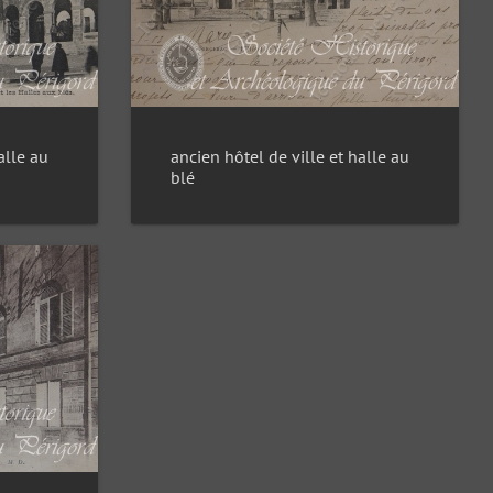
alle au
ancien hôtel de ville et halle au
blé