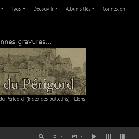
Tags
Découvrir
Albums liés
Connexion
nnes, gravures...
du Périgord
(index des bulletins)--
Liens