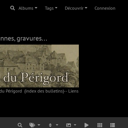
Albums
Tags
Découvrir
Connexion
nnes, gravures...
du Périgord
(index des bulletins)--
Liens