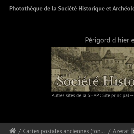
Photothèque de la Société Historique et Archéol
Périgord d'hier 
Autres sites de la SHAP :
Site principal
-
Cartes postales anciennes (fonds Pommarède)
Azerat