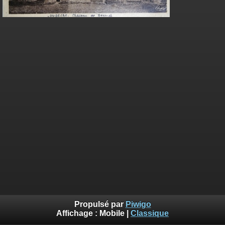
Propulsé par
Piwigo
Affichage :
Mobile
|
Classique