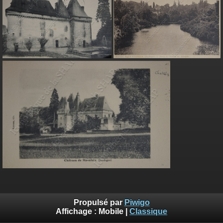
Propulsé par
Piwigo
Affichage :
Mobile
|
Classique