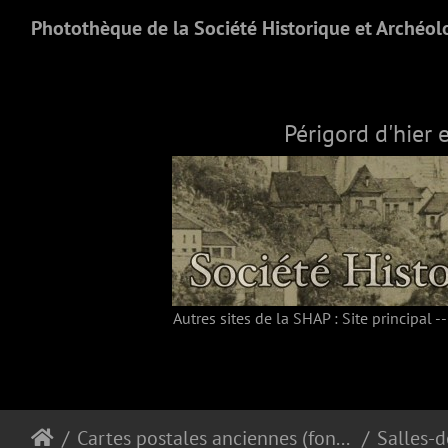
Photothèque de la Société Historique et Archéol
Périgord d'hier 
Autres sites de la SHAP :
Site principal
-
Cartes postales anciennes (fonds Pommarède)
Salles-d