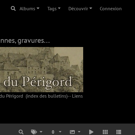
Albums
Tags
Découvrir
Connexion
nnes, gravures...
du Périgord
(index des bulletins)--
Liens