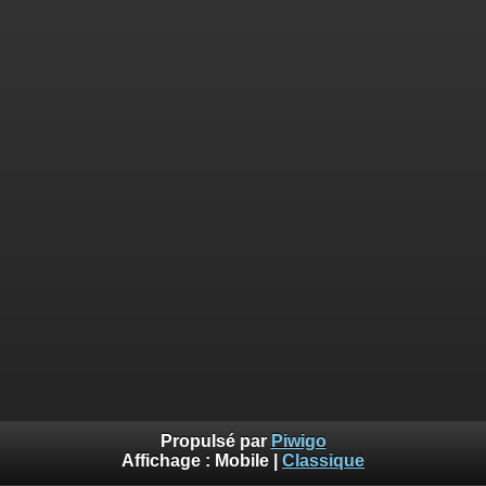
Propulsé par
Piwigo
Affichage :
Mobile
|
Classique