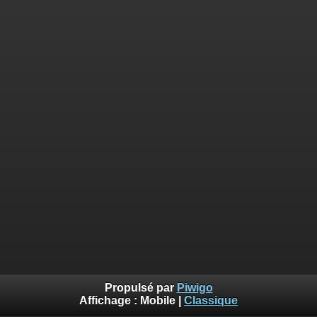
Propulsé par
Piwigo
Affichage :
Mobile
|
Classique