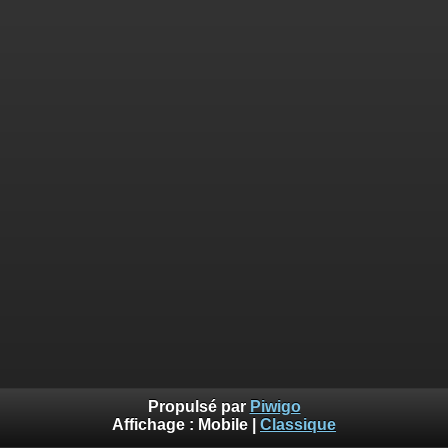
Propulsé par
Piwigo
Affichage :
Mobile
|
Classique