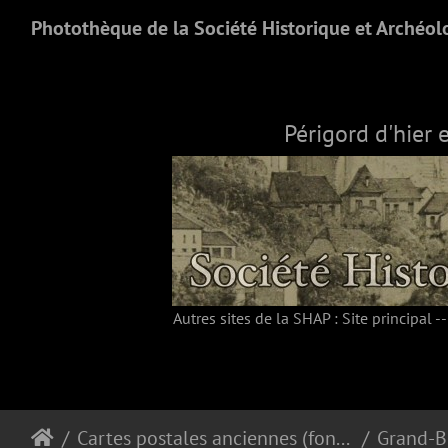
Photothèque de la Société Historique et Archéol
Périgord d'hier 
Autres sites de la SHAP :
Site principal
-
Cartes postales anciennes (fonds SHAP)
Grand-B