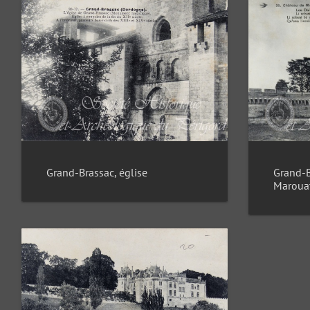
Grand-Brassac, église
Grand-B
Maroua