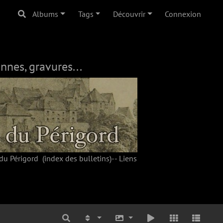
Albums
Tags
Découvrir
Connexion
nnes, gravures...
du Périgord
(index des bulletins)--
Liens