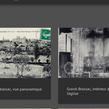
Grand-Brassac, intérieur 
rassac, vue panoramique
l'église