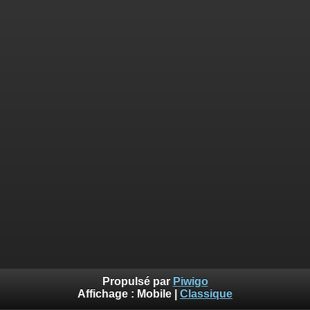
Propulsé par
Piwigo
Affichage :
Mobile
|
Classique