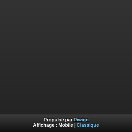
Propulsé par
Piwigo
Affichage :
Mobile
|
Classique