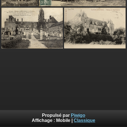
Propulsé par
Piwigo
Affichage :
Mobile
|
Classique