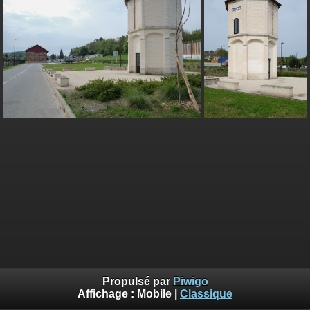
Propulsé par
Piwigo
Affichage :
Mobile
|
Classique