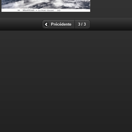
Précédente
3 / 3