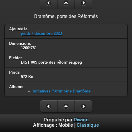
Brantôme, porte des Réformés
Ajoutée le
jeudi 7 décembre 2023
Dimensions
1200*781
Fichier
DIST 005 porte des réformés.jpeg
Poids
572 Ko
Albums
Initiatives Patrimoine Brantôme
Propulsé par
Piwigo
Affichage :
Mobile
|
Classique