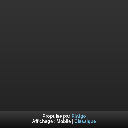
Propulsé par
Piwigo
Affichage :
Mobile
|
Classique