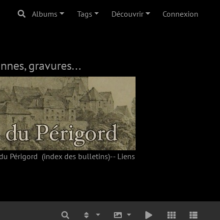
Albums
Tags
Découvrir
Connexion
nnes, gravures...
du Périgord
(index des bulletins)--
Liens