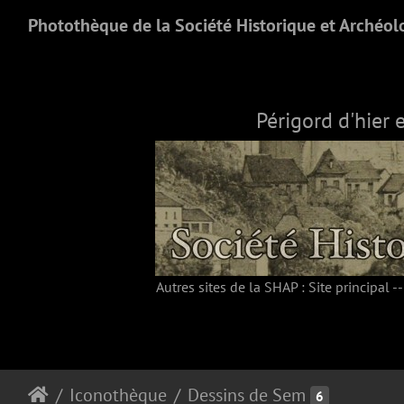
Photothèque de la Société Historique et Archéol
Périgord d'hier 
Autres sites de la SHAP :
Site principal
-
Iconothèque
Dessins de Sem
6